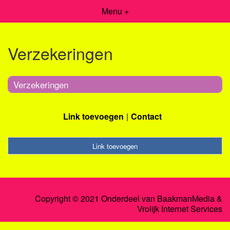
Menu +
Verzekeringen
Verzekeringen
Link toevoegen
Contact
Link toevoegen
Copyright © 2021 Onderdeel van
BaakmanMedia
&
Vrolijk Internet Services