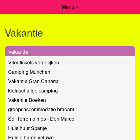
Menu +
Vakantie
Vakantie
Vliegtickets vergelijken
Camping Munchen
Vakantie Gran Canaria
kleinschalige camping
Vakantie Boeken
groepsaccommodatie brabant
Sol Torremolinos - Don Marco
Huis huur Spanje
Huisje huren veluwe