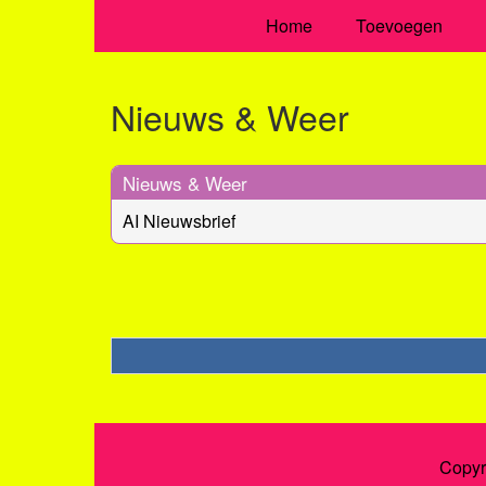
Home
Toevoegen
Nieuws & Weer
Nieuws & Weer
AI Nieuwsbrief
Copyr