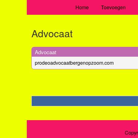
Home
Toevoegen
Advocaat
Advocaat
prodeoadvocaatbergenopzoom.com
Copyr